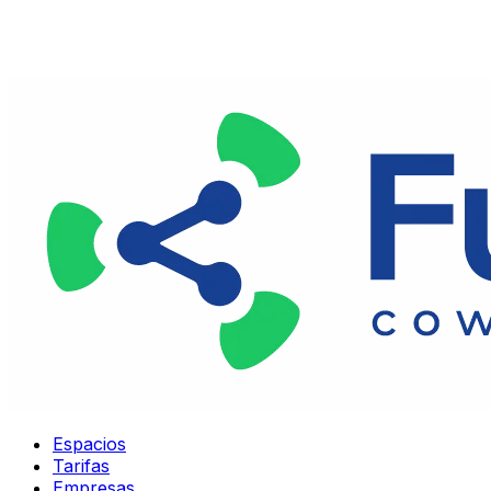
Espacios
Tarifas
Empresas