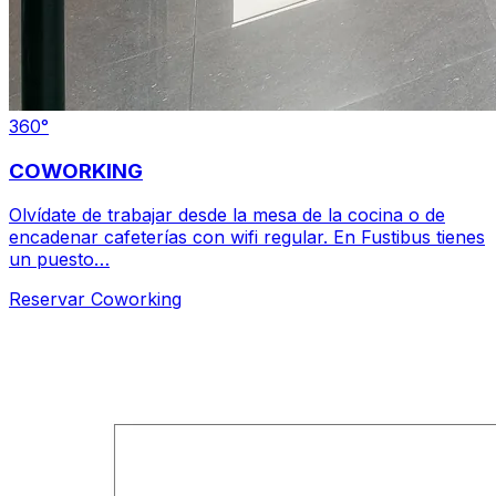
360°
COWORKING
Olvídate de trabajar desde la mesa de la cocina o de
encadenar cafeterías con wifi regular. En Fustibus tienes
un puesto…
Reservar
Coworking