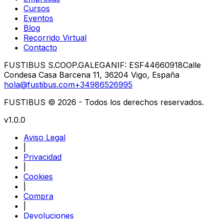
Cursos
Eventos
Blog
Recorrido Virtual
Contacto
FUSTIBUS S.COOP.GALEGA
NIF: ESF44660918
Calle
Condesa Casa Barcena 11, 36204 Vigo, España
hola@fustibus.com
+34986526995
FUSTIBUS © 2026 - Todos los derechos reservados.
v1.0.0
Aviso Legal
|
Privacidad
|
Cookies
|
Compra
|
Devoluciones