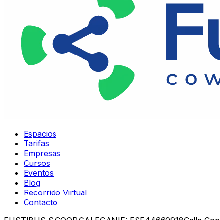
Espacios
Tarifas
Empresas
Cursos
Eventos
Blog
Recorrido Virtual
Contacto
FUSTIBUS S.COOP.GALEGA
NIF: ESF44660918
Calle Co