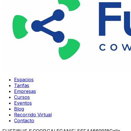
Espacios
Tarifas
Empresas
Cursos
Eventos
Blog
Recorrido Virtual
Contacto
FUSTIBUS S.COOP.GALEGA
NIF: ESF44660918
Calle