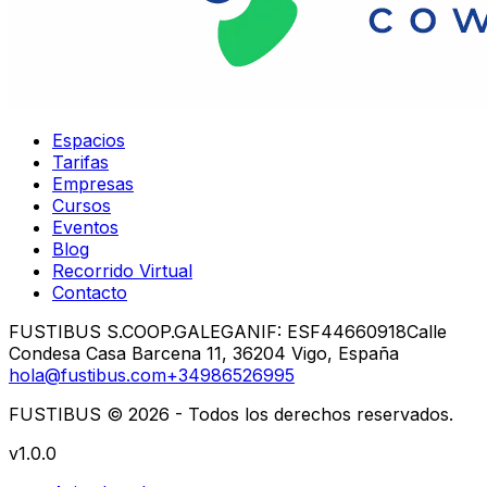
Espacios
Tarifas
Empresas
Cursos
Eventos
Blog
Recorrido Virtual
Contacto
FUSTIBUS S.COOP.GALEGA
NIF: ESF44660918
Calle
Condesa Casa Barcena 11, 36204 Vigo, España
hola@fustibus.com
+34986526995
FUSTIBUS © 2026 - Todos los derechos reservados.
v1.0.0